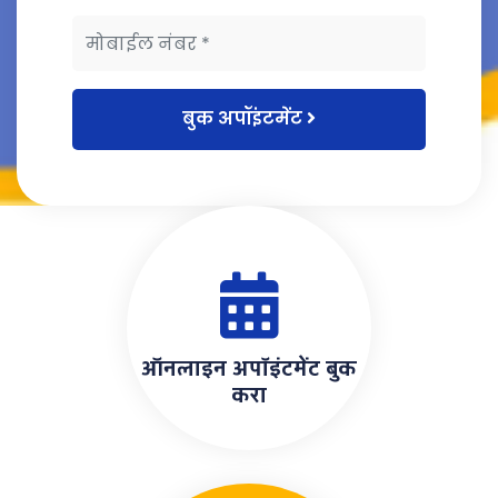
बुक अपॉइंटमेंट
ऑनलाइन अपॉइंटमेंट बुक
करा