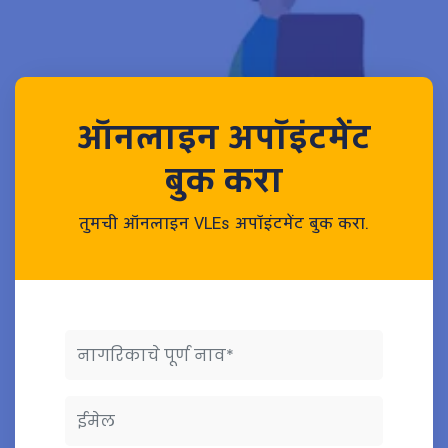
ऑनलाइन अपॉइंटमेंट
बुक करा
तुमची ऑनलाइन VLEs अपॉइंटमेंट बुक करा.